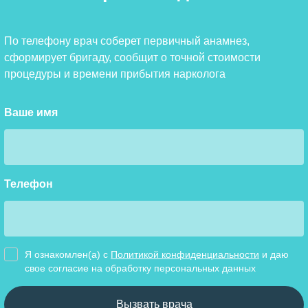
По телефону врач соберет первичный анамнез,
сформирует бригаду, сообщит о точной стоимости
процедуры и времени прибытия нарколога
Ваше имя
Телефон
Я ознакомлен(а) с
Политикой конфиденциальности
и даю
свое cогласие на обработку персональных данных
Вызвать врача