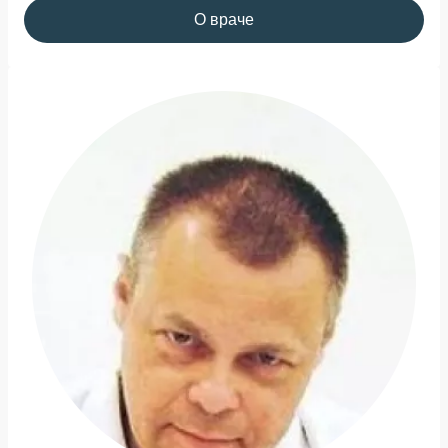
О враче