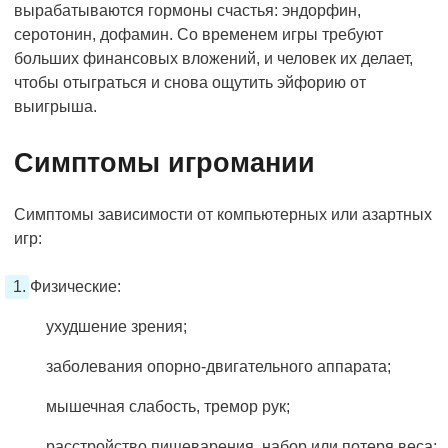
вырабатываются гормоны счастья: эндорфин,
серотонин, дофамин. Со временем игры требуют
больших финансовых вложений, и человек их делает,
чтобы отыграться и снова ощутить эйфорию от
выигрыша.
Симптомы игромании
Симптомы зависимости от компьютерных или азартных
игр:
Физические:
ухудшение зрения;
заболевания опорно-двигательного аппарата;
мышечная слабость, тремор рук;
расстройство пищеварения, набор или потеря веса;