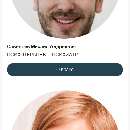
Савельев Михаил Андреевич
ПСИХОТЕРАПЕВТ | ПСИХИАТР
О враче