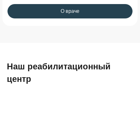
О враче
Наш реабилитационный
центр