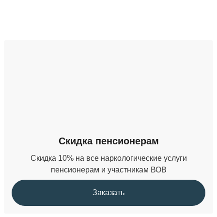
от 10 000 ₽
Кодирование на дому
от 4 000 ₽
Вшивание ампулы
от 7 000 ₽
Кодирование гипнозом
Скидка пенсионерам
3 500 ₽
Скидка 10% на все наркологические услуги
пенсионерам и участникам ВОВ
Заказать