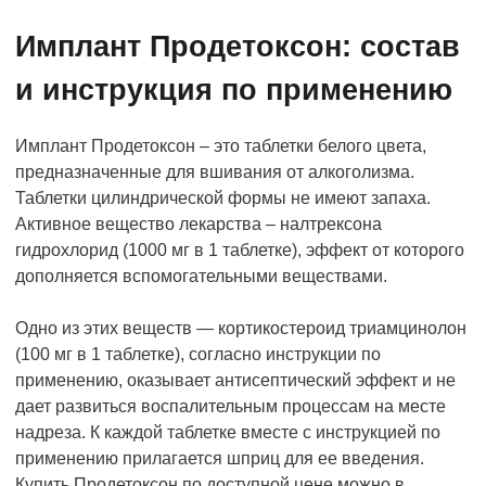
Имплант Продетоксон: состав
и инструкция по применению
Имплант Продетоксон – это таблетки белого цвета,
предназначенные для вшивания от алкоголизма.
Таблетки цилиндрической формы не имеют запаха.
Активное вещество лекарства – налтрексона
гидрохлорид (1000 мг в 1 таблетке), эффект от которого
дополняется вспомогательными веществами.
Одно из этих веществ — кортикостероид триамцинолон
(100 мг в 1 таблетке), согласно инструкции по
применению, оказывает антисептический эффект и не
дает развиться воспалительным процессам на месте
надреза. К каждой таблетке вместе с инструкцией по
применению прилагается шприц для ее введения.
Купить Продетоксон по доступной цене можно в