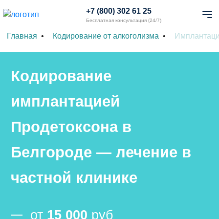
+7 (800) 302 61 25
Бесплатная консультация (24/7)
Главная
Кодирование от алкоголизма
Имплантаци
Кодирование
имплантацией
Продетоксона в
Белгороде — лечение в
частной клинике
от
15 000
руб