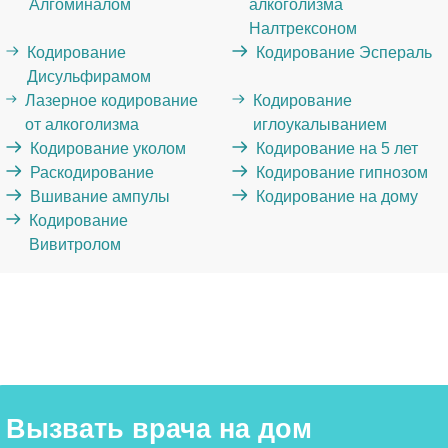
Алгоминалом
алкоголизма
Налтрексоном
Кодирование
Кодирование Эспераль
Дисульфирамом
Лазерное кодирование
Кодирование
от алкоголизма
иглоукалыванием
Кодирование уколом
Кодирование на 5 лет
Раскодирование
Кодирование гипнозом
Вшивание ампулы
Кодирование на дому
Кодирование
Вивитролом
Вызвать врача на дом