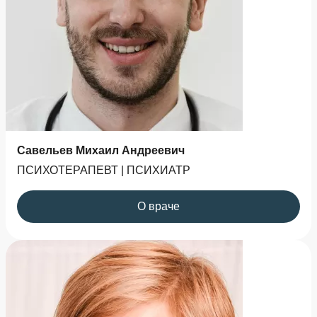
случаях могут возникать аллергические реакции
или индивидуальная непереносимость
препарата, поэтому важно, чтобы кодирование
проводилось под контролем
квалифицированного врача.
Савельев Михаил Андреевич
ПСИХОТЕРАПЕВТ | ПСИХИАТР
О враче