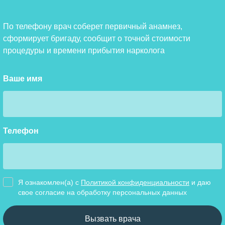
По телефону врач соберет первичный анамнез,
сформирует бригаду, сообщит о точной стоимости
процедуры и времени прибытия нарколога
Ваше имя
Телефон
Я ознакомлен(а) с
Политикой конфиденциальности
и даю
свое cогласие на обработку персональных данных
Вызвать врача