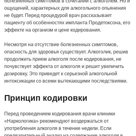
болезненных симптомов в сочетании с алкоголем. Но и
ощущений, характерных для алкогольного опьянения
не будет. Перед процедурой врач рассказывает
пациенту об особенностях импланта Продетоксона, его
эффекте на организм и цене кодирования.
Несмотря на отсутствие болезненных симптомов,
опасность для здоровья существует. Алкоголик, решив
продолжить прием алкоголя после кодирования, не
почувствует эффекта от алкоголя и решит увеличить
дозировку. Это приведет к серьезной алкогольной
интоксикации со всеми вытекающими последствиями.
Принцип кодировки
Перед проведением кодирования врачи клиники
«Наркологика» рекомендуют воздержаться от
употребления алкоголя в течение недели. Если
предварительный анализ на содержание алкоголя в