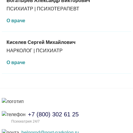
Богатырев Александр Викторович
ПСИХИАТР | ПСИХОТЕРАПЕВТ
О враче
Киселев Сергей Михайлович
НАРКОЛОГ | ПСИХИАТР
О враче
+7 (800) 302 61 25
Психиатрия 24/7
belgorod@gost-narkolog.ru