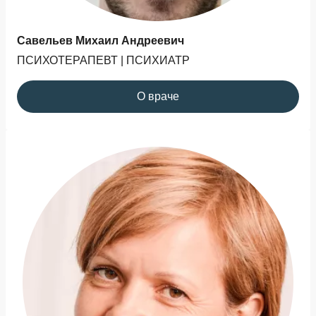
Савельев Михаил Андреевич
ПСИХОТЕРАПЕВТ | ПСИХИАТР
О враче