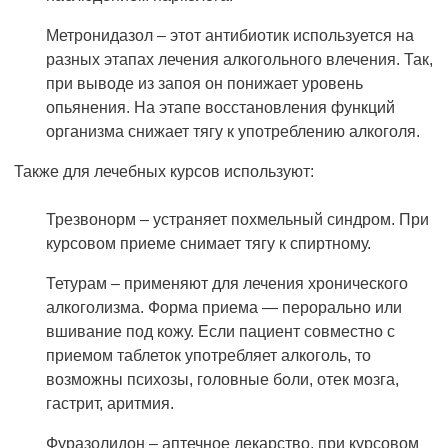
Метронидазол – этот антибиотик используется на
разных этапах лечения алкогольного влечения. Так,
при выводе из запоя он понижает уровень
опьянения. На этапе восстановления функций
организма снижает тягу к употреблению алкоголя.
Также для лечебных курсов используют:
Трезвонорм – устраняет похмельный синдром. При
курсовом приеме снимает тягу к спиртному.
Тетурам – применяют для лечения хронического
алкоголизма. Форма приема — перорально или
вшивание под кожу. Если пациент совместно с
приемом таблеток употребляет алкоголь, то
возможны психозы, головные боли, отек мозга,
гастрит, аритмия.
Фуразолидон – аптечное лекарство, при курсовом