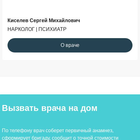
Киселев Сергей Михайлович
НАРКОЛОГ | ПСИХИАТР
О враче
Вызвать врача на дом
По телефону врач соберет первичный анамнез,
сформирует бригаду, сообщит о точной стоимости