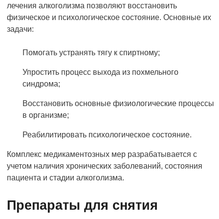
лечения алкоголизма позволяют восстановить
физическое и психологическое состояние. Основные их
задачи:
Помогать устранять тягу к спиртному;
Упростить процесс выхода из похмельного
синдрома;
Восстановить основные физиологические процессы
в организме;
Реабилитировать психологическое состояние.
Комплекс медикаментозных мер разрабатывается с
учетом наличия хронических заболеваний, состояния
пациента и стадии алкоголизма.
Препараты для снятия