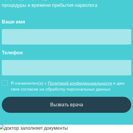
процедуры и времени прибытия нарколога
Ваше имя
Телефон
Я ознакомлен(а) с
Политикой конфиденциальности
и даю
свое cогласие на обработку персональных данных
Вызвать врача