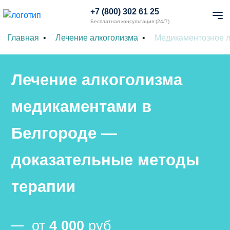
+7 (800) 302 61 25
Бесплатная консультация (24/7)
Главная
Лечение алкоголизма
Медикаментозное л
Лечение алкоголизма
медикаментами в
Белгороде —
доказательные методы
терапии
от
4 000
руб