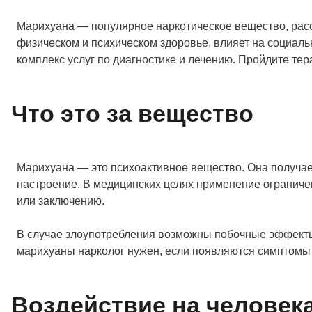
Марихуана — популярное наркотическое вещество, рассм
физическом и психическом здоровье, влияет на социал
комплекс услуг по диагностике и лечению. Пройдите те
Что это за вещество
Марихуана — это психоактивное вещество. Она получает
настроение. В медицинских целях применение ограниче
или заключению.
В случае злоупотребления возможны побочные эффекты. 
марихуаны нарколог нужен, если появляются симптомы 
Воздействие на человек