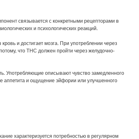
мпонент связывается с конкретными рецепторами в
зиологических и психологических реакций.
 кровь и достигает мозга. При употреблении через
потому, что THC должен пройти через желудочно-
ять. Употребляющие описывают чувство замедленного
е аппетита и ощущение эйфории или улучшенного
ыкание характеризуется потребностью в регулярном