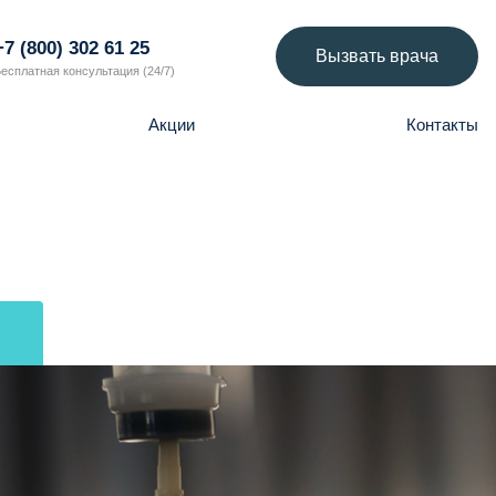
+7 (800) 302 61 25
Вызвать врача
есплатная консультация (24/7)
Акции
Контакты