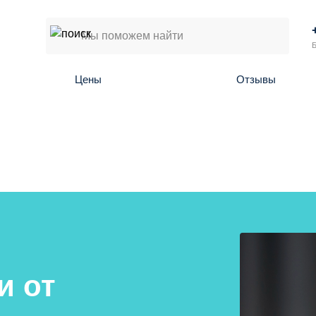
Б
Цены
Отзывы
и от