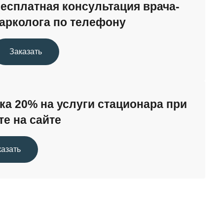
36 000 ₽
есплатная консультация врача-
арколога по телефону
от 22 000 ₽
Заказать
ка 20% на услуги стационара при
те на сайте
казать