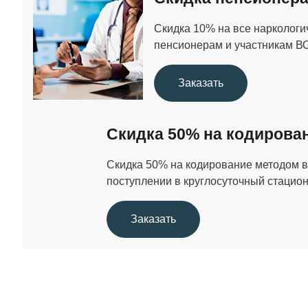
УБОД
Скидка 10% на все наркологи
пенсионерам и участникам В
Кодирование от наркомании
Заказать
Скидка 50% на кодирова
Скидка 50% на кодирование методом 
поступлении в круглосуточный стациона
Заказать