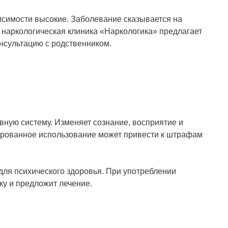
исимости высокие. Заболевание сказывается на
 наркологическая клиника «Наркологика» предлагает
онсультацию с родственником.
вную систему. Изменяет сознание, восприятие и
нированное использование может привести к штрафам
для психического здоровья. При употреблении
ку и предложит лечение.