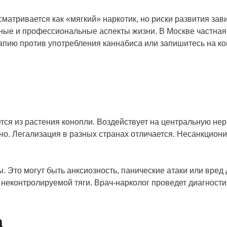
атривается как «мягкий» наркотик, но риски развития зав
ьные и профессиональные аспекты жизни. В Москве частная
рапию против употребления каннабиса или запишитесь на к
ся из растения конопли. Воздействует на центральную нер
но. Легализация в разных странах отличается. Несанкцио
Это могут быть анксиозность, панические атаки или вред 
неконтролируемой тяги. Врач-нарколог проведет диагности
а